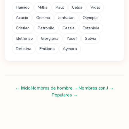
Hamido
Mitka
Paul
Celsa
Vidal
Acacio
Gemma
Jonhatan
Olympia
Cristian
Petronilo
Cassia
Estanisla
Idelfonso
Giorgiana
Yusef
Salvia
Detelina
Emiliana
Aymara
← Inicio
Nombres de hombre
→
Nombres con
J
→
Populares →