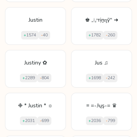
Justin
♚ „ʲᵤˢтịṉƞȳ‟ ➜
+
1574
-
40
+
1782
-
260
Justiny ✿
Jus ♫
+
2289
-
804
+
1698
-
242
❉ * Justin * ☼
≡ =-Ɉųş-= ♛
+
2031
-
699
+
2036
-
799