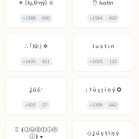
☀ ⟨Ɉṵₛẗìᶰṇý⟩ ♕
✋ Justin
+
1568
-
600
+
1564
-
620
∴ ｢Ɉǔˢ｣ ✲
J u s t i n
+
1435
-
511
+
1025
-
122
Ʝ.ū.ṥ.ᵗ
↓ Ɉ ù ȿ ʈ ï ṉ ý ✪
+
920
-
27
+
1359
-
642
♖ ⦗Ⓙⓤⓢⓣⓘⓝ
◇ Ʝ ú ș ṭ ì ŋ ý
ⓘ⦘ •