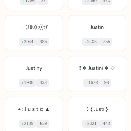
+
1766
-
27
+
2040
-
370
∴ ‘⒥⒰⒮⒯’
Justin
+
2044
-
385
+
2405
-
755
Justiny
❗ ❄ Justini ❄ ♡
+
1938
-
333
+
1678
-
98
• ::J u s t i:: ▲
⁖ ❬Justi❭
+
2139
-
559
+
2021
-
443