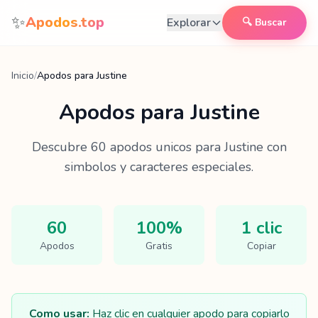
Saltar al contenido
✨
Apodos.top
Explorar
🔍 Buscar
Inicio
/
Apodos para Justine
Apodos para
Justine
Descubre
60
apodos unicos para
Justine
con
simbolos y caracteres especiales.
60
100%
1 clic
Apodos
Gratis
Copiar
Como usar:
Haz clic en cualquier apodo para copiarlo