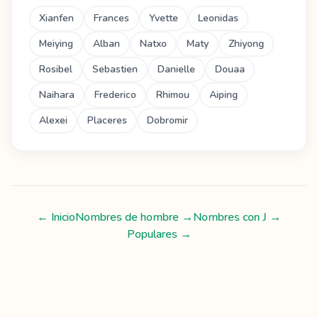
Xianfen
Frances
Yvette
Leonidas
Meiying
Alban
Natxo
Maty
Zhiyong
Rosibel
Sebastien
Danielle
Douaa
Naihara
Frederico
Rhimou
Aiping
Alexei
Placeres
Dobromir
← Inicio
Nombres de hombre
→
Nombres con
J
→
Populares →