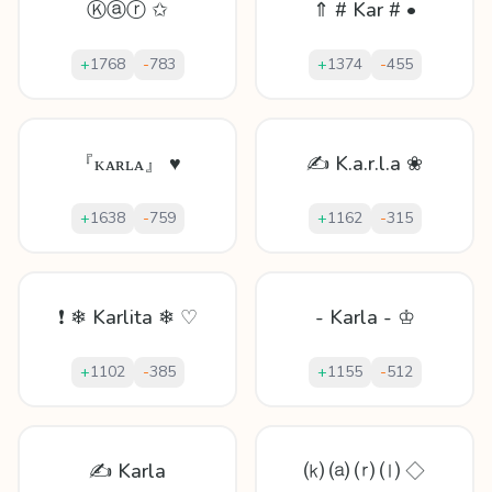
Ⓚⓐⓡ ✩
⇑ # Kar # •
+
1768
-
783
+
1374
-
455
『ᴋᴀʀʟᴀ』 ♥
✍ K.a.r.l.a ❀
+
1638
-
759
+
1162
-
315
❗ ❄ Karlita ❄ ♡
- Karla - ♔
+
1102
-
385
+
1155
-
512
✍ Karla
⒦ ⒜ ⒭ ⒧ ◇