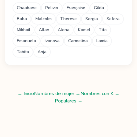
Chaabane
Polivio
Françoise
Gilda
Baba
Malcolm
Therese
Sergia
Sefora
Mikhail
Allan
Alena
Kamel
Tito
Emanuela
Ivanova
Carmelina
Lamia
Tabita
Anja
← Inicio
Nombres de mujer
→
Nombres con
K
→
Populares →