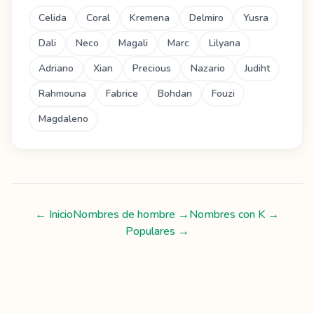
Celida
Coral
Kremena
Delmiro
Yusra
Dali
Neco
Magali
Marc
Lilyana
Adriano
Xian
Precious
Nazario
Judiht
Rahmouna
Fabrice
Bohdan
Fouzi
Magdaleno
← Inicio
Nombres de hombre
→
Nombres con
K
→
Populares →