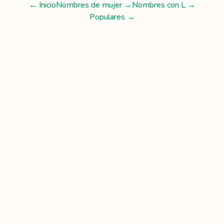
← Inicio
Nombres de mujer
→
Nombres con
L
→
Populares →