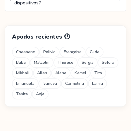
dispositivos?
Apodos recientes
🕐
Chaabane
Polivio
Françoise
Gilda
Baba
Malcolm
Therese
Sergia
Sefora
Mikhail
Allan
Alena
Kamel
Tito
Emanuela
Ivanova
Carmelina
Lamia
Tabita
Anja