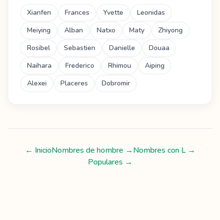
Xianfen
Frances
Yvette
Leonidas
Meiying
Alban
Natxo
Maty
Zhiyong
Rosibel
Sebastien
Danielle
Douaa
Naihara
Frederico
Rhimou
Aiping
Alexei
Placeres
Dobromir
← Inicio
Nombres de hombre
→
Nombres con
L
→
Populares →