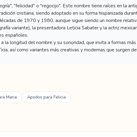
alegría", "felicidad" o "regocijo". Este nombre tiene raíces en la an
 tradición cristiana, siendo adoptado en su forma hispanizada dura
 décadas de 1970 y 1980, aunque sigue siendo un nombre relativ
afía variante), la presentadora Leticia Sabater y la actriz mexica
les españoles.
 la longitud del nombre y su sonoridad, que invita a formas más 
Ticia, así como variantes más creativas y modernas que surgen del
ara
Maria
Apodos para
Felicia