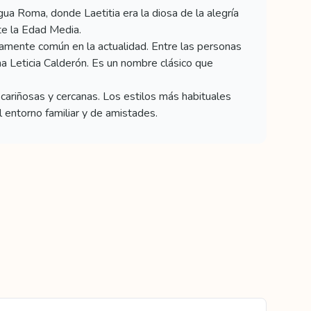
tigua Roma, donde Laetitia era la diosa de la alegría
nte la Edad Media.
amente común en la actualidad. Entre las personas
na Leticia Calderón. Es un nombre clásico que
cariñosas y cercanas. Los estilos más habituales
 entorno familiar y de amistades.