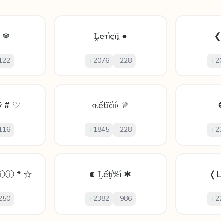
i ❄
Ḽeтìçïḭ ●
❮
122
+
2076
-
228
+
2
ỹ # ♡
‹ᴌếẗĩċìí› ♕
116
+
1845
-
228
+
2
ⓘ * ☆
⁌ Ḽếţḯ℀ḯ ✱
❬L
250
+
2382
-
986
+
2