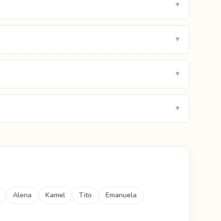
▼
▼
▼
▼
Alena
Kamel
Tito
Emanuela