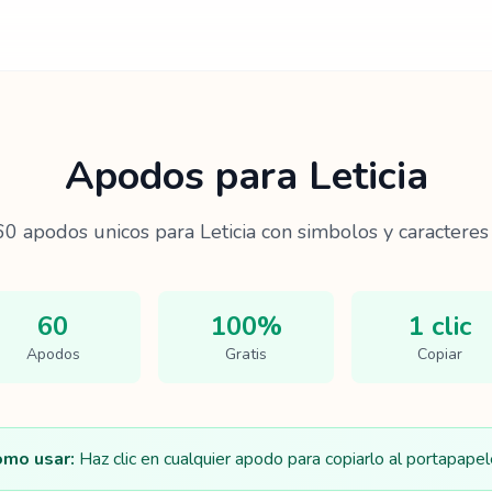
Apodos para
Leticia
60
apodos unicos para
Leticia
con simbolos y caracteres 
60
100%
1 clic
Apodos
Gratis
Copiar
mo usar:
Haz clic en cualquier apodo para copiarlo al portapapel