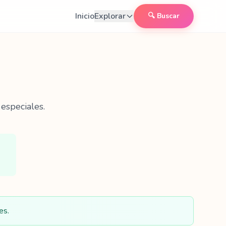
Inicio
Explorar
🔍 Buscar
especiales.
es.