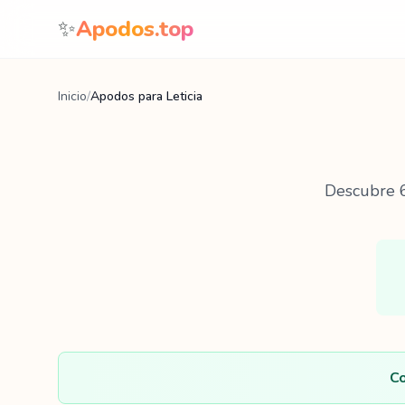
Saltar al contenido
✨
Apodos.top
Inicio
/
Apodos para Leticia
Descubre
Co