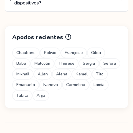
dispositivos?
Apodos recientes
🕐
Chaabane
Polivio
Françoise
Gilda
Baba
Malcolm
Therese
Sergia
Sefora
Mikhail
Allan
Alena
Kamel
Tito
Emanuela
Ivanova
Carmelina
Lamia
Tabita
Anja