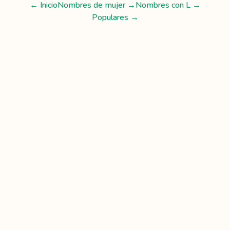
← Inicio
Nombres de mujer
→
Nombres con
L
→
Populares →