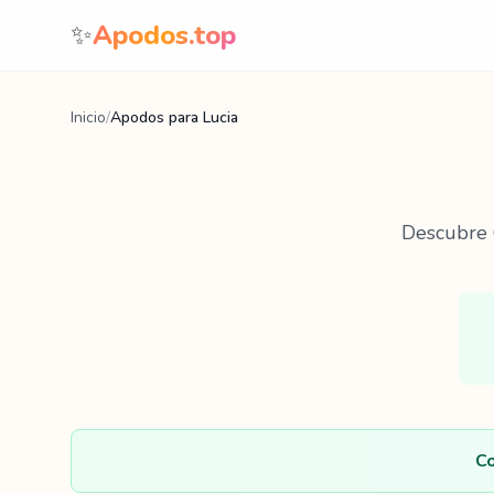
Saltar al contenido
✨
Apodos.top
Inicio
/
Apodos para Lucia
Descubre
Co