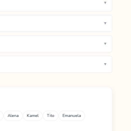
▼
▼
▼
▼
Alena
Kamel
Tito
Emanuela