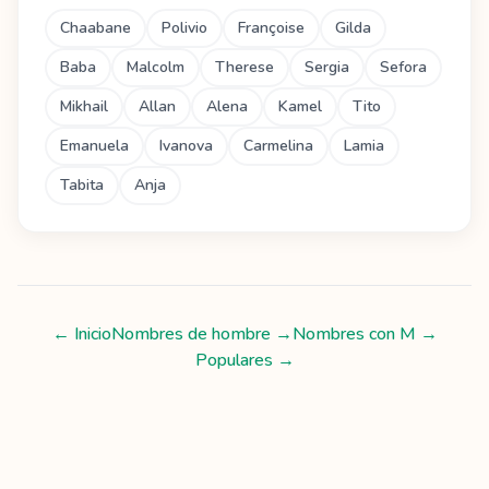
Chaabane
Polivio
Françoise
Gilda
Baba
Malcolm
Therese
Sergia
Sefora
Mikhail
Allan
Alena
Kamel
Tito
Emanuela
Ivanova
Carmelina
Lamia
Tabita
Anja
← Inicio
Nombres de hombre
→
Nombres con
M
→
Populares →