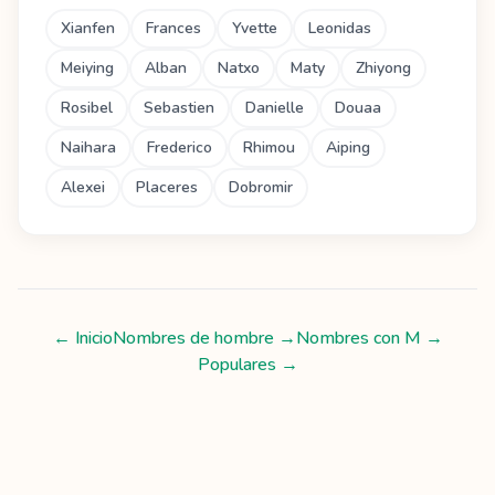
Xianfen
Frances
Yvette
Leonidas
Meiying
Alban
Natxo
Maty
Zhiyong
Rosibel
Sebastien
Danielle
Douaa
Naihara
Frederico
Rhimou
Aiping
Alexei
Placeres
Dobromir
← Inicio
Nombres de hombre
→
Nombres con
M
→
Populares →