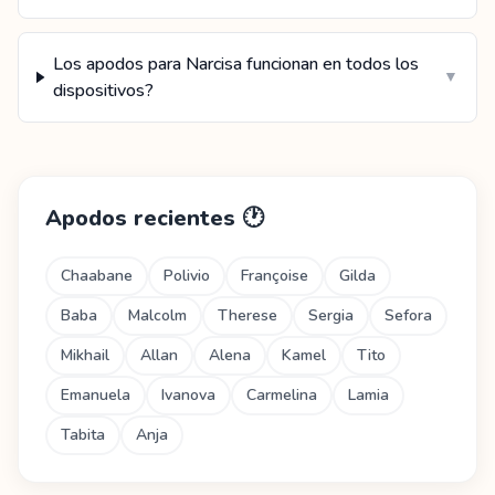
Los apodos para Narcisa funcionan en todos los
▼
dispositivos?
Apodos recientes
🕐
Chaabane
Polivio
Françoise
Gilda
Baba
Malcolm
Therese
Sergia
Sefora
Mikhail
Allan
Alena
Kamel
Tito
Emanuela
Ivanova
Carmelina
Lamia
Tabita
Anja