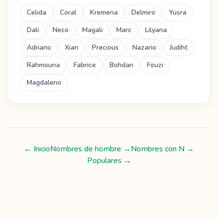
Celida
Coral
Kremena
Delmiro
Yusra
Dali
Neco
Magali
Marc
Lilyana
Adriano
Xian
Precious
Nazario
Judiht
Rahmouna
Fabrice
Bohdan
Fouzi
Magdaleno
← Inicio
Nombres de hombre
→
Nombres con
N
→
Populares →