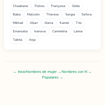
Chaabane
Polivio
Françoise
Gilda
Baba
Malcolm
Therese
Sergia
Sefora
Mikhail
Allan
Alena
Kamel
Tito
Emanuela
Ivanova
Carmelina
Lamia
Tabita
Anja
← Inicio
Nombres de mujer
→
Nombres con
N
→
Populares →