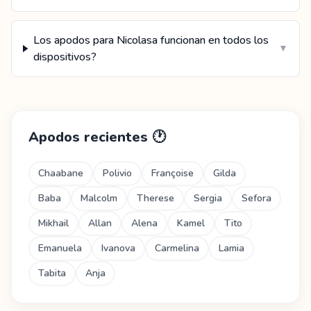
Los apodos para Nicolasa funcionan en todos los
▼
dispositivos?
Apodos recientes
🕐
Chaabane
Polivio
Françoise
Gilda
Baba
Malcolm
Therese
Sergia
Sefora
Mikhail
Allan
Alena
Kamel
Tito
Emanuela
Ivanova
Carmelina
Lamia
Tabita
Anja