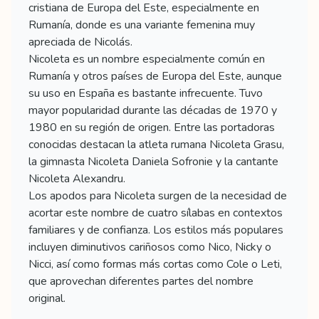
cristiana de Europa del Este, especialmente en
Rumanía, donde es una variante femenina muy
apreciada de Nicolás.
Nicoleta es un nombre especialmente común en
Rumanía y otros países de Europa del Este, aunque
su uso en España es bastante infrecuente. Tuvo
mayor popularidad durante las décadas de 1970 y
1980 en su región de origen. Entre las portadoras
conocidas destacan la atleta rumana Nicoleta Grasu,
la gimnasta Nicoleta Daniela Sofronie y la cantante
Nicoleta Alexandru.
Los apodos para Nicoleta surgen de la necesidad de
acortar este nombre de cuatro sílabas en contextos
familiares y de confianza. Los estilos más populares
incluyen diminutivos cariñosos como Nico, Nicky o
Nicci, así como formas más cortas como Cole o Leti,
que aprovechan diferentes partes del nombre
original.