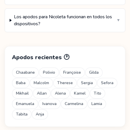
Los apodos para Nicoleta funcionan en todos los
▼
dispositivos?
Apodos recientes
🕐
Chaabane
Polivio
Françoise
Gilda
Baba
Malcolm
Therese
Sergia
Sefora
Mikhail
Allan
Alena
Kamel
Tito
Emanuela
Ivanova
Carmelina
Lamia
Tabita
Anja