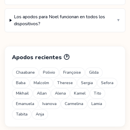
Los apodos para Noel funcionan en todos los
▼
dispositivos?
Apodos recientes
🕐
Chaabane
Polivio
Françoise
Gilda
Baba
Malcolm
Therese
Sergia
Sefora
Mikhail
Allan
Alena
Kamel
Tito
Emanuela
Ivanova
Carmelina
Lamia
Tabita
Anja