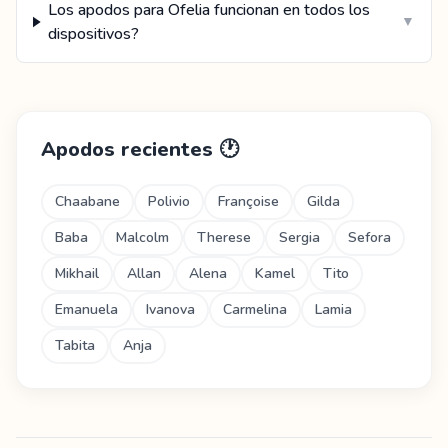
Los apodos para Ofelia funcionan en todos los
▼
dispositivos?
Apodos recientes
🕐
Chaabane
Polivio
Françoise
Gilda
Baba
Malcolm
Therese
Sergia
Sefora
Mikhail
Allan
Alena
Kamel
Tito
Emanuela
Ivanova
Carmelina
Lamia
Tabita
Anja