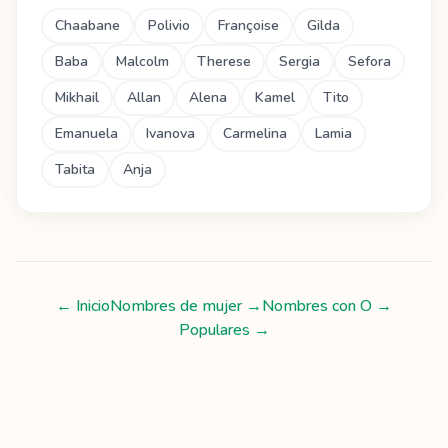
Chaabane
Polivio
Françoise
Gilda
Baba
Malcolm
Therese
Sergia
Sefora
Mikhail
Allan
Alena
Kamel
Tito
Emanuela
Ivanova
Carmelina
Lamia
Tabita
Anja
← Inicio
Nombres de mujer
→
Nombres con
O
→
Populares →