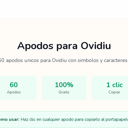
Apodos para
Ovidiu
60
apodos unicos para
Ovidiu
con simbolos y caracteres 
60
100%
1 clic
Apodos
Gratis
Copiar
mo usar:
Haz clic en cualquier apodo para copiarlo al portapapel