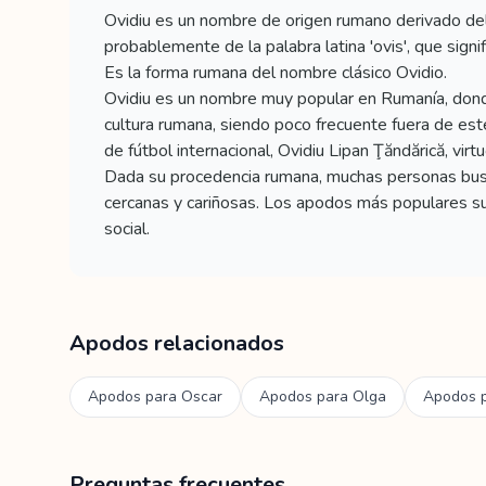
Ovidiu es un nombre de origen rumano derivado del
probablemente de la palabra latina 'ovis', que signi
Es la forma rumana del nombre clásico Ovidio.
Ovidiu es un nombre muy popular en Rumanía, dond
cultura rumana, siendo poco frecuente fuera de es
de fútbol internacional, Ovidiu Lipan Ţăndărică, vir
Dada su procedencia rumana, muchas personas busc
cercanas y cariñosas. Los apodos más populares sue
social.
Apodos relacionados
Apodos para
Oscar
Apodos para
Olga
Apodos 
Preguntas frecuentes