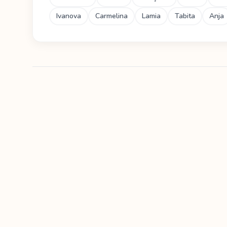
Ivanova
Carmelina
Lamia
Tabita
Anja