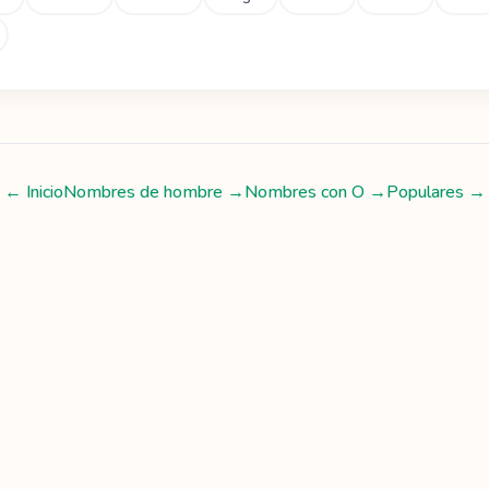
← Inicio
Nombres de hombre
→
Nombres con
O
→
Populares →