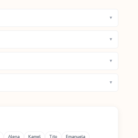
▼
▼
▼
▼
Alena
Kamel
Tito
Emanuela