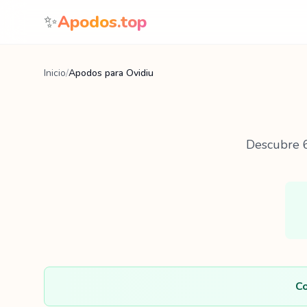
Saltar al contenido
✨
Apodos.top
Inicio
/
Apodos para Ovidiu
Descubre
Co