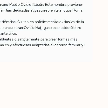
romano Publio Ovidio Nasón. Este nombre proviene
n familias dedicadas al pastoreo en la antigua Roma.
 décadas. Su uso es prácticamente exclusivo de la
se encuentran Ovidiu Haţegan, reconocido árbitro
nte lírico.
hablantes o simplemente para crear formas más
males y afectuosas adaptadas al entorno familiar y