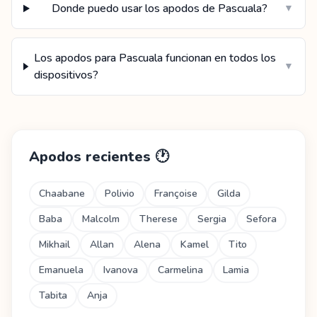
Donde puedo usar los apodos de Pascuala?
▼
Los apodos para Pascuala funcionan en todos los
▼
dispositivos?
Apodos recientes
🕐
Chaabane
Polivio
Françoise
Gilda
Baba
Malcolm
Therese
Sergia
Sefora
Mikhail
Allan
Alena
Kamel
Tito
Emanuela
Ivanova
Carmelina
Lamia
Tabita
Anja