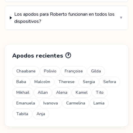
Los apodos para Roberto funcionan en todos los
▼
dispositivos?
Apodos recientes
🕐
Chaabane
Polivio
Françoise
Gilda
Baba
Malcolm
Therese
Sergia
Sefora
Mikhail
Allan
Alena
Kamel
Tito
Emanuela
Ivanova
Carmelina
Lamia
Tabita
Anja