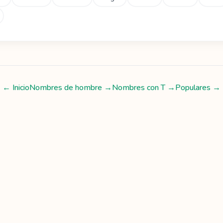
← Inicio
Nombres de hombre
→
Nombres con
T
→
Populares →