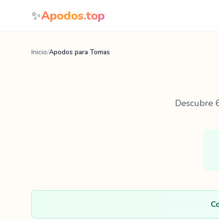
Saltar al contenido
✨
Apodos.top
Inicio
/
Apodos para Tomas
Descubre
Co