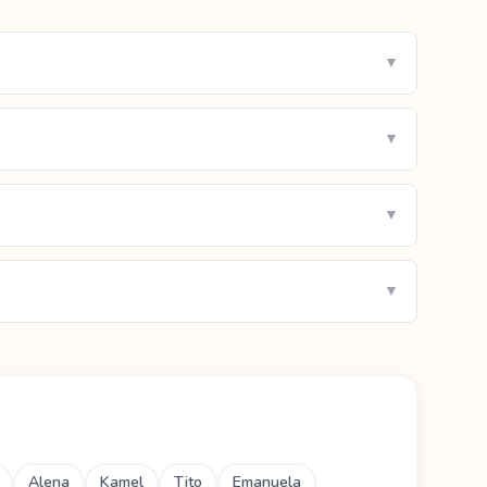
▼
▼
▼
▼
Alena
Kamel
Tito
Emanuela