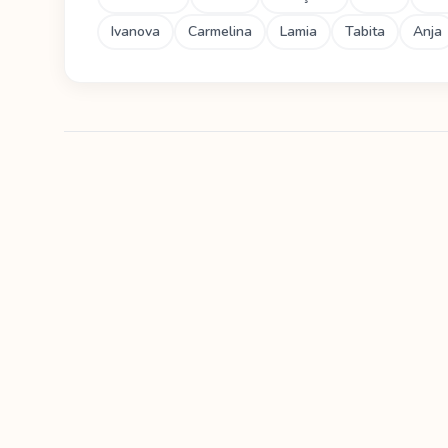
Ivanova
Carmelina
Lamia
Tabita
Anja