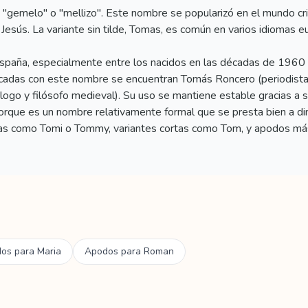
 "gemelo" o "mellizo". Este nombre se popularizó en el mundo cr
e Jesús. La variante sin tilde, Tomas, es común en varios idiomas
spaña, especialmente entre los nacidos en las décadas de 1960
stacadas con este nombre se encuentran Tomás Roncero (periodis
ogo y filósofo medieval). Su uso se mantiene estable gracias a su 
ue es un nombre relativamente formal que se presta bien a dimin
as como Tomi o Tommy, variantes cortas como Tom, y apodos más 
os para
Maria
Apodos para
Roman