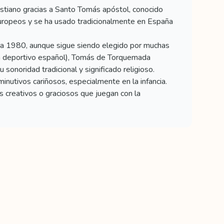
istiano gracias a Santo Tomás apóstol, conocido
 europeos y se ha usado tradicionalmente en España
 a 1980, aunque sigue siendo elegido por muchas
ta deportivo español), Tomás de Torquemada
sonoridad tradicional y significado religioso.
utivos cariñosos, especialmente en la infancia.
creativos o graciosos que juegan con la