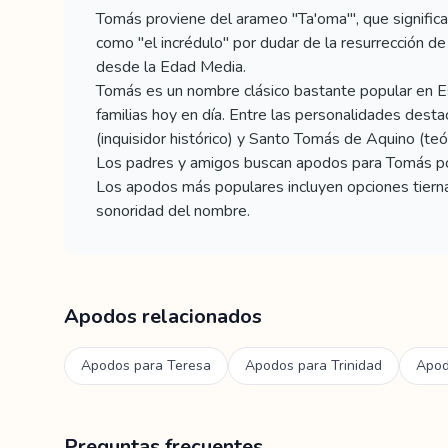
Tomás proviene del arameo "Ta'oma'", que significa
como "el incrédulo" por dudar de la resurrección d
desde la Edad Media.
Tomás es un nombre clásico bastante popular en E
familias hoy en día. Entre las personalidades de
(inquisidor histórico) y Santo Tomás de Aquino (teól
Los padres y amigos buscan apodos para Tomás porq
Los apodos más populares incluyen opciones tiern
sonoridad del nombre.
Apodos relacionados
Apodos para
Teresa
Apodos para
Trinidad
Apod
Preguntas frecuentes