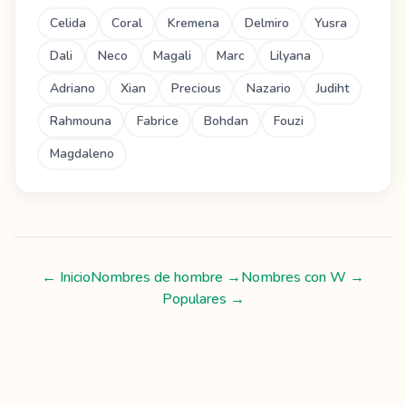
Celida
Coral
Kremena
Delmiro
Yusra
Dali
Neco
Magali
Marc
Lilyana
Adriano
Xian
Precious
Nazario
Judiht
Rahmouna
Fabrice
Bohdan
Fouzi
Magdaleno
← Inicio
Nombres de hombre
→
Nombres con
W
→
Populares →