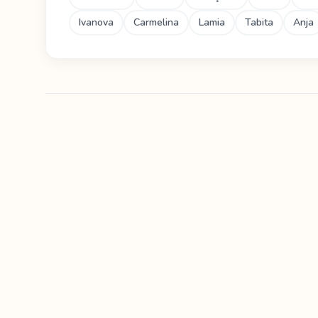
Ivanova
Carmelina
Lamia
Tabita
Anja