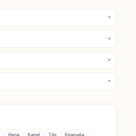
▼
▼
▼
▼
Alena
Kamel
Tito
Emanuela