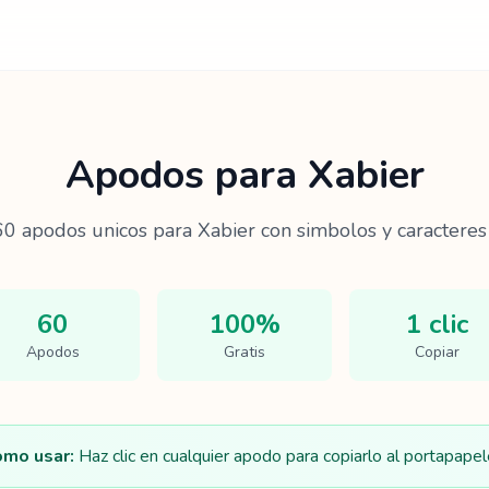
Apodos para
Xabier
60
apodos unicos para
Xabier
con simbolos y caracteres 
60
100%
1 clic
Apodos
Gratis
Copiar
mo usar:
Haz clic en cualquier apodo para copiarlo al portapapel