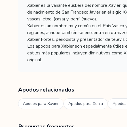
Xabier es la variante euskera del nombre Xavier, qu
de nacimiento de San Francisco Javier en el siglo XV
vascas 'etxe' (casa) y 'berri' (nuevo).
Xabier es un nombre muy común en el País Vasco y
regiones, aunque también se encuentra en otras zo
Xabier Fortes, periodista y presentador de televisió
Los apodos para Xabier son especialmente útiles e
estilos más populares incluyen diminutivos como X
original.
Apodos relacionados
Apodos para
Xavier
Apodos para
Xenia
Apodos
Preguntas frecuentes