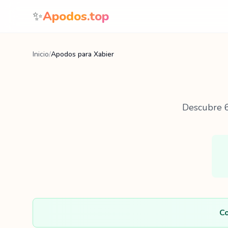
Saltar al contenido
✨
Apodos.top
Inicio
/
Apodos para Xabier
Descubre
Co