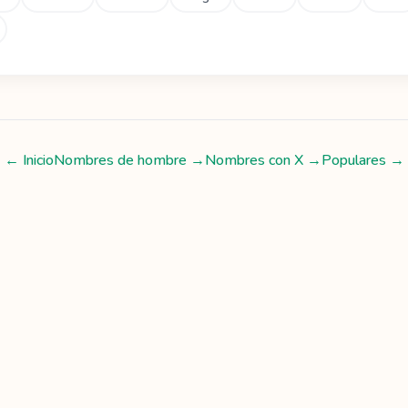
← Inicio
Nombres de hombre
→
Nombres con
X
→
Populares →