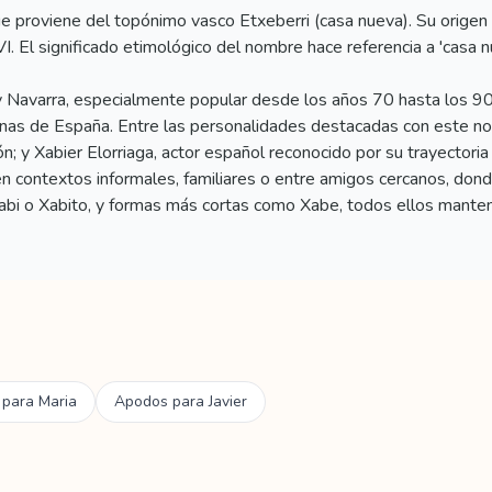
e proviene del topónimo vasco Etxeberri (casa nueva). Su origen se 
I. El significado etimológico del nombre hace referencia a 'casa nu
 Navarra, especialmente popular desde los años 70 hasta los 90.
nas de España. Entre las personalidades destacadas con este nom
n; y Xabier Elorriaga, actor español reconocido por su trayectoria 
n contextos informales, familiares o entre amigos cercanos, dond
abi o Xabito, y formas más cortas como Xabe, todos ellos manten
 para
Maria
Apodos para
Javier