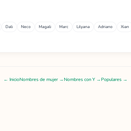
Dali
Neco
Magali
Marc
Lilyana
Adriano
Xian
← Inicio
Nombres de mujer
→
Nombres con
Y
→
Populares →