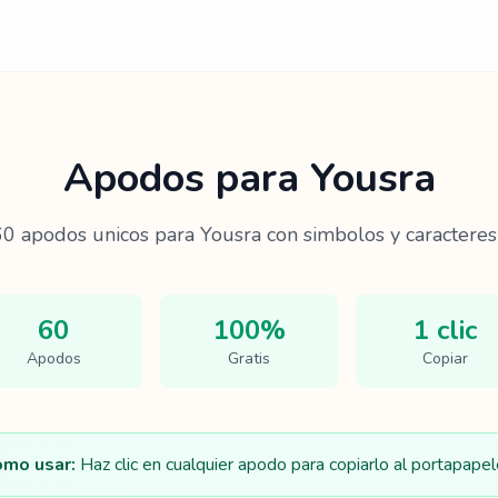
Apodos para
Yousra
60
apodos unicos para
Yousra
con simbolos y caracteres
60
100%
1 clic
Apodos
Gratis
Copiar
mo usar:
Haz clic en cualquier apodo para copiarlo al portapapel