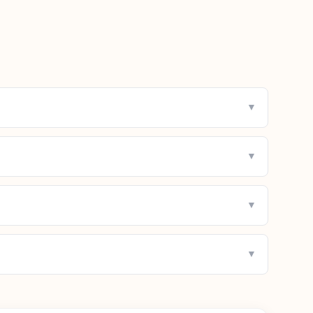
▼
▼
▼
▼