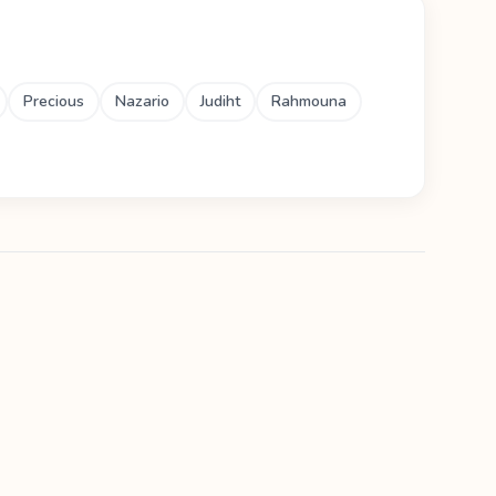
Precious
Nazario
Judiht
Rahmouna