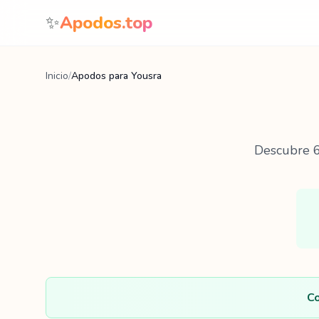
Saltar al contenido
✨
Apodos.top
Inicio
/
Apodos para Yousra
Descubre
Co