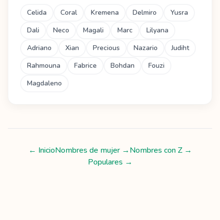
Celida
Coral
Kremena
Delmiro
Yusra
Dali
Neco
Magali
Marc
Lilyana
Adriano
Xian
Precious
Nazario
Judiht
Rahmouna
Fabrice
Bohdan
Fouzi
Magdaleno
← Inicio
Nombres de mujer
→
Nombres con
Z
→
Populares →