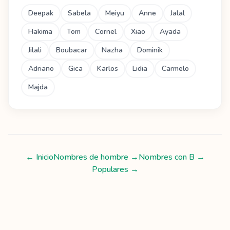
Deepak
Sabela
Meiyu
Anne
Jalal
Hakima
Tom
Cornel
Xiao
Ayada
Jilali
Boubacar
Nazha
Dominik
Adriano
Gica
Karlos
Lidia
Carmelo
Majda
← Inicio
Nombres de hombre
→
Nombres con
B
→
Populares →