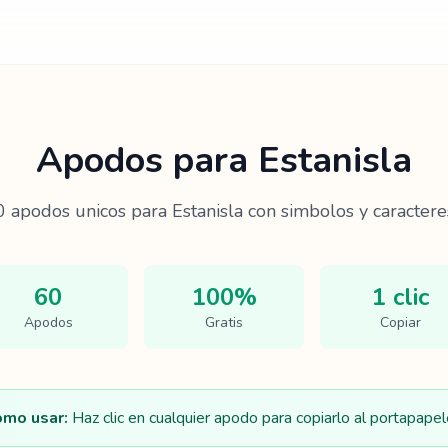
Apodos para
Estanisla
0
apodos unicos para
Estanisla
con simbolos y caractere
60
100%
1 clic
Apodos
Gratis
Copiar
mo usar:
Haz clic en cualquier apodo para copiarlo al portapapel