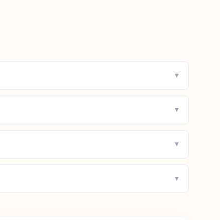
▼
▼
▼
▼