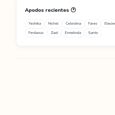
Apodos recientes
🕐
Yeshika
Nichel
Celestina
Fares
Elieze
Ferdaous
Ziad
Ermelinda
Santo