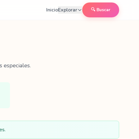
Inicio
Explorar
🔍 Buscar
s especiales.
es.