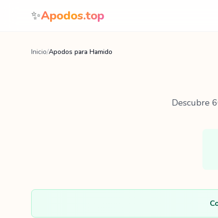
Saltar al contenido
✨
Apodos.top
Inicio
/
Apodos para Hamido
Descubre
6
Co