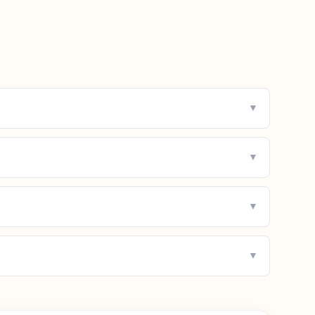
▼
▼
▼
▼