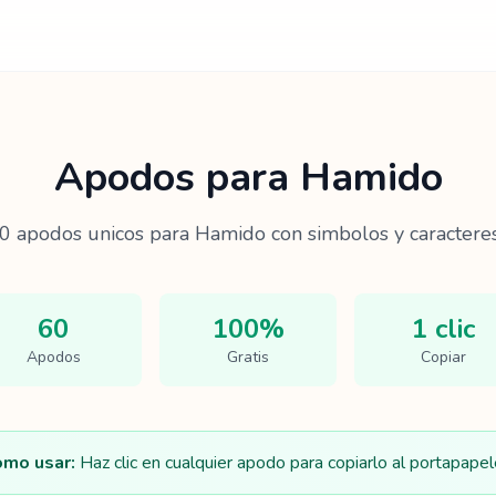
Apodos para
Hamido
0
apodos unicos para
Hamido
con simbolos y caracteres
60
100%
1 clic
Apodos
Gratis
Copiar
mo usar:
Haz clic en cualquier apodo para copiarlo al portapapel