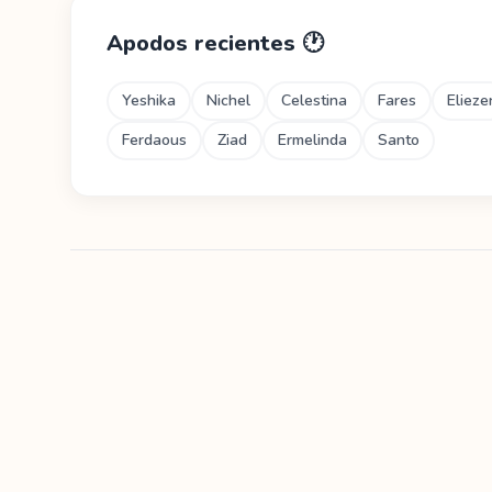
Apodos recientes
🕐
Yeshika
Nichel
Celestina
Fares
Elieze
Ferdaous
Ziad
Ermelinda
Santo