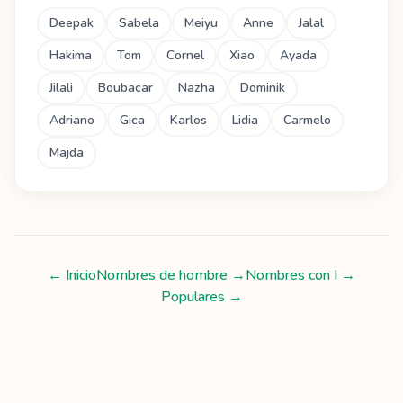
Deepak
Sabela
Meiyu
Anne
Jalal
Hakima
Tom
Cornel
Xiao
Ayada
Jilali
Boubacar
Nazha
Dominik
Adriano
Gica
Karlos
Lidia
Carmelo
Majda
← Inicio
Nombres de hombre
→
Nombres con
I
→
Populares →