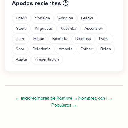
Apodos recientes
🕐
Cherki
Sobeida
Agripina
Gladys
Gloria
Angustias
Velichka
Ascension
Isidre
Millan
Nicoleta
Nicolasa
Dalila
Sara
Celedonia
Amable
Esther
Belen
Agata
Presentacion
← Inicio
Nombres de hombre
→
Nombres con
I
→
Populares →