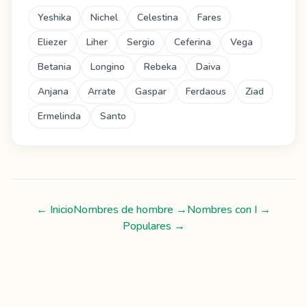
Yeshika
Nichel
Celestina
Fares
Eliezer
Liher
Sergio
Ceferina
Vega
Betania
Longino
Rebeka
Daiva
Anjana
Arrate
Gaspar
Ferdaous
Ziad
Ermelinda
Santo
← Inicio
Nombres de hombre
→
Nombres con
I
→
Populares →