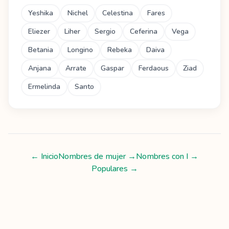
Yeshika
Nichel
Celestina
Fares
Eliezer
Liher
Sergio
Ceferina
Vega
Betania
Longino
Rebeka
Daiva
Anjana
Arrate
Gaspar
Ferdaous
Ziad
Ermelinda
Santo
← Inicio
Nombres de mujer
→
Nombres con
I
→
Populares →