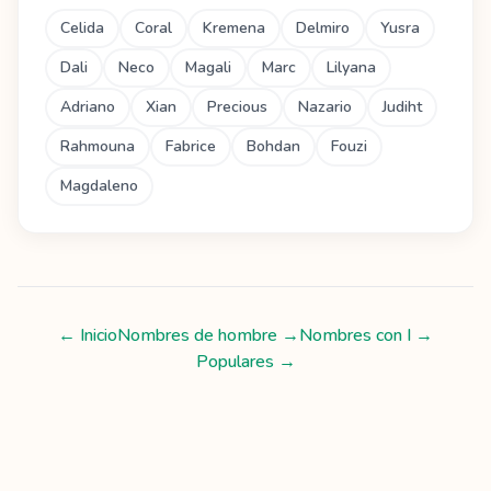
Celida
Coral
Kremena
Delmiro
Yusra
Dali
Neco
Magali
Marc
Lilyana
Adriano
Xian
Precious
Nazario
Judiht
Rahmouna
Fabrice
Bohdan
Fouzi
Magdaleno
← Inicio
Nombres de hombre
→
Nombres con
I
→
Populares →