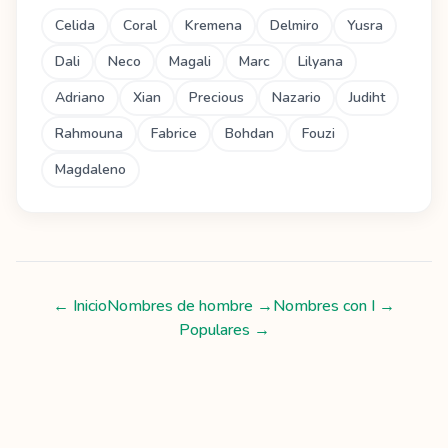
Celida
Coral
Kremena
Delmiro
Yusra
Dali
Neco
Magali
Marc
Lilyana
Adriano
Xian
Precious
Nazario
Judiht
Rahmouna
Fabrice
Bohdan
Fouzi
Magdaleno
← Inicio
Nombres de hombre
→
Nombres con
I
→
Populares →