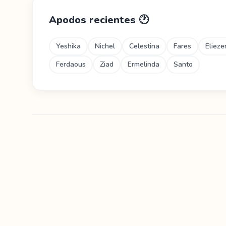
Apodos recientes
🕐
Yeshika
Nichel
Celestina
Fares
Elieze
Ferdaous
Ziad
Ermelinda
Santo