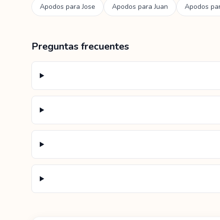
Apodos para
Jose
Apodos para
Juan
Apodos pa
Preguntas frecuentes