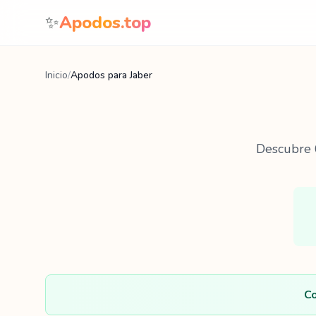
Saltar al contenido
✨
Apodos.top
Inicio
/
Apodos para Jaber
Descubre
Co