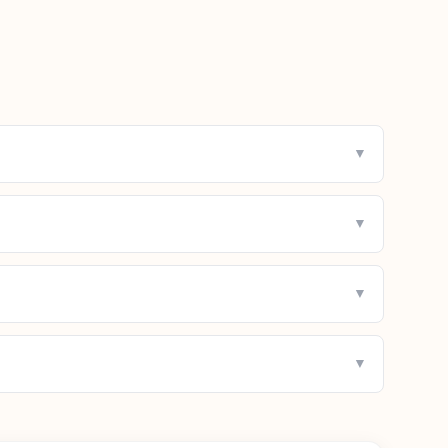
▼
▼
▼
▼