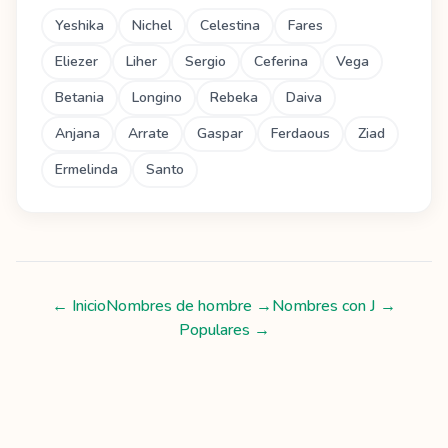
Yeshika
Nichel
Celestina
Fares
Eliezer
Liher
Sergio
Ceferina
Vega
Betania
Longino
Rebeka
Daiva
Anjana
Arrate
Gaspar
Ferdaous
Ziad
Ermelinda
Santo
← Inicio
Nombres de hombre
→
Nombres con
J
→
Populares →