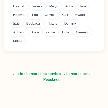
Deepak
Sabela
Meiyu
Anne
Jalal
Hakima
Tom
Cornel
Xiao
Ayada
Jilali
Boubacar
Nazha
Dominik
Adriano
Gica
Karlos
Lidia
Carmelo
Majda
← Inicio
Nombres de hombre
→
Nombres con
J
→
Populares →