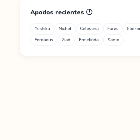
Apodos recientes
🕐
Yeshika
Nichel
Celestina
Fares
Elieze
Ferdaous
Ziad
Ermelinda
Santo