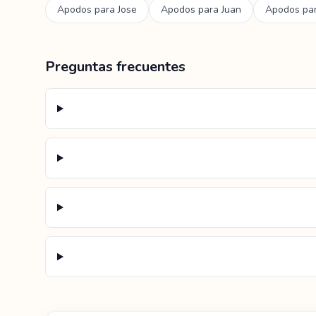
Apodos para
Jose
Apodos para
Juan
Apodos pa
Preguntas frecuentes