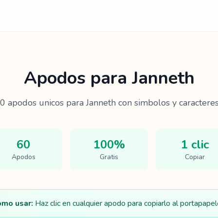
Apodos para
Janneth
0
apodos unicos para
Janneth
con simbolos y caracteres
60
100%
1 clic
Apodos
Gratis
Copiar
mo usar:
Haz clic en cualquier apodo para copiarlo al portapapel