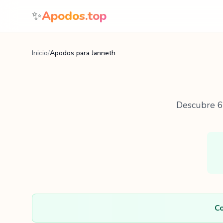
Saltar al contenido
✨
Apodos.top
Inicio
/
Apodos para Janneth
Descubre
6
Co