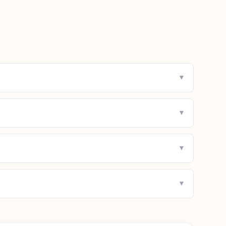
▼
▼
▼
▼