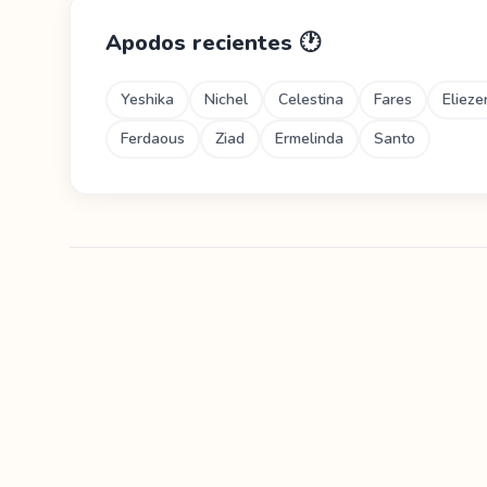
Apodos recientes
🕐
Yeshika
Nichel
Celestina
Fares
Elieze
Ferdaous
Ziad
Ermelinda
Santo