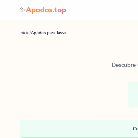
Saltar al contenido
✨
Apodos.top
Inicio
/
Apodos para Jasvir
Descubre
Co