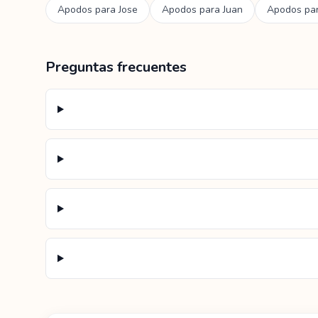
Apodos para
Jose
Apodos para
Juan
Apodos pa
Preguntas frecuentes