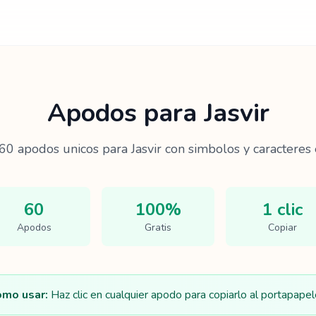
Apodos para
Jasvir
60
apodos unicos para
Jasvir
con simbolos y caracteres 
60
100%
1 clic
Apodos
Gratis
Copiar
mo usar:
Haz clic en cualquier apodo para copiarlo al portapapel