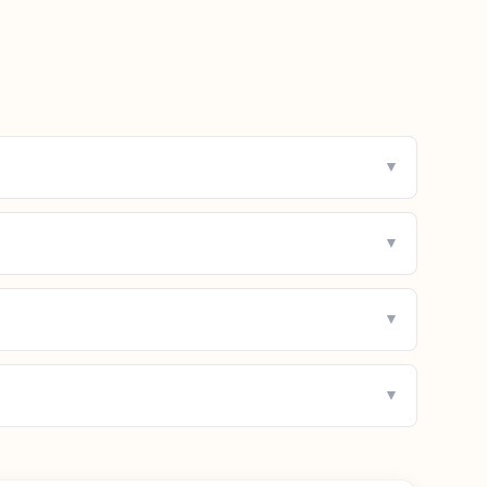
▼
▼
▼
▼