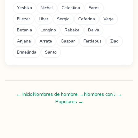
Yeshika
Nichel
Celestina
Fares
Eliezer
Liher
Sergio
Ceferina
Vega
Betania
Longino
Rebeka
Daiva
Anjana
Arrate
Gaspar
Ferdaous
Ziad
Ermelinda
Santo
← Inicio
Nombres de hombre
→
Nombres con
J
→
Populares →