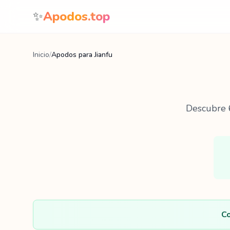
Saltar al contenido
✨
Apodos.top
Inicio
/
Apodos para Jianfu
Descubre
Co