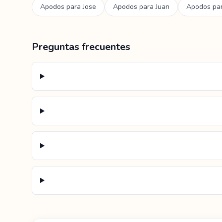
Apodos para
Jose
Apodos para
Juan
Apodos pa
Preguntas frecuentes