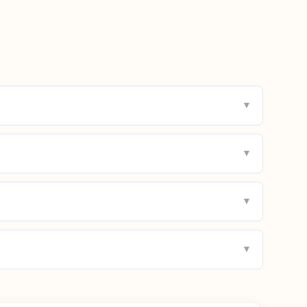
▼
▼
▼
▼