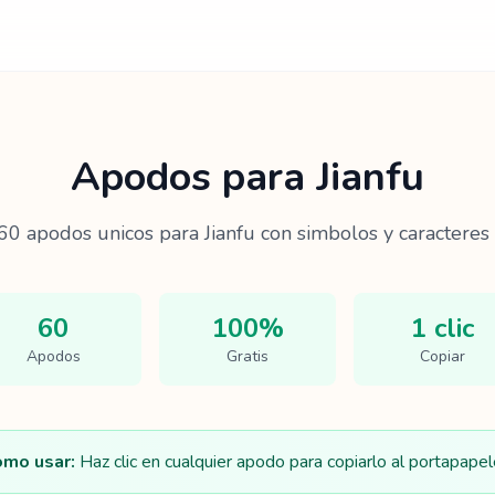
Apodos para
Jianfu
60
apodos unicos para
Jianfu
con simbolos y caracteres 
60
100%
1 clic
Apodos
Gratis
Copiar
mo usar:
Haz clic en cualquier apodo para copiarlo al portapapel