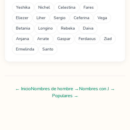
Yeshika
Nichel
Celestina
Fares
Eliezer
Liher
Sergio
Ceferina
Vega
Betania
Longino
Rebeka
Daiva
Anjana
Arrate
Gaspar
Ferdaous
Ziad
Ermelinda
Santo
← Inicio
Nombres de hombre
→
Nombres con
J
→
Populares →