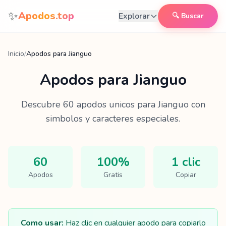
Saltar al contenido
✨
Apodos.top
Explorar
🔍 Buscar
Inicio
/
Apodos para Jianguo
Apodos para
Jianguo
Descubre
60
apodos unicos para
Jianguo
con
simbolos y caracteres especiales.
60
100%
1 clic
Apodos
Gratis
Copiar
Como usar:
Haz clic en cualquier apodo para copiarlo