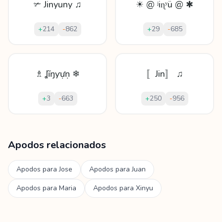
✃ Jinyuny ♫
☀ @ ʲiɳʸü @ ✱
+
214
-
862
+
29
-
685
♗ Ʝĩŋƴựṇ ❄
〚Jin〛 ♫
+
3
-
663
+
250
-
956
Mostrando
60
apodos para
Jinyun
Apodos relacionados
Apodos para
Jose
Apodos para
Juan
Apodos para
Maria
Apodos para
Xinyu