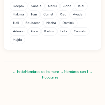
Deepak
Sabela
Meiyu
Anne
Jalal
Hakima
Tom
Cornel
Xiao
Ayada
Jilali
Boubacar
Nazha
Dominik
Adriano
Gica
Karlos
Lidia
Carmelo
Majda
← Inicio
Nombres de hombre
→
Nombres con
J
→
Populares →