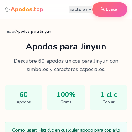
Saltar al contenido
✨
Apodos.top
Explorar
🔍 Buscar
Inicio
/
Apodos para Jinyun
Apodos para
Jinyun
Descubre
60
apodos unicos para
Jinyun
con
simbolos y caracteres especiales.
60
100%
1 clic
Apodos
Gratis
Copiar
Como usar:
Haz clic en cualquier apodo para copiarlo