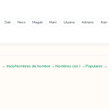
Dali
Neco
Magali
Marc
Lilyana
Adriano
Xian
← Inicio
Nombres de hombre
→
Nombres con
J
→
Populares →