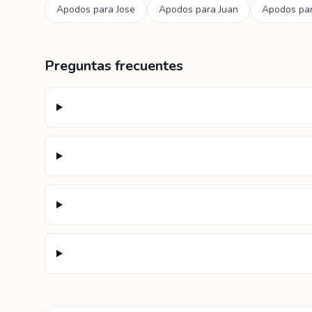
Apodos para
Jose
Apodos para
Juan
Apodos pa
Preguntas frecuentes