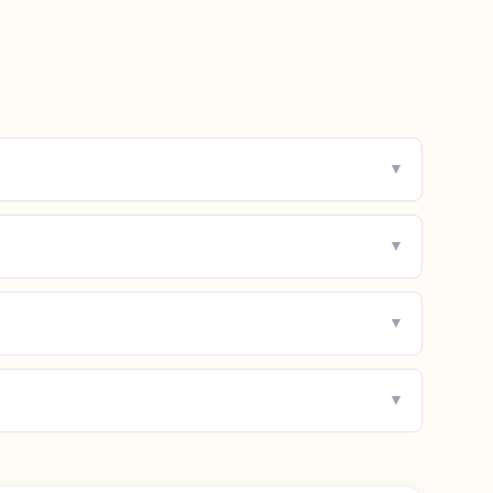
▼
▼
▼
▼