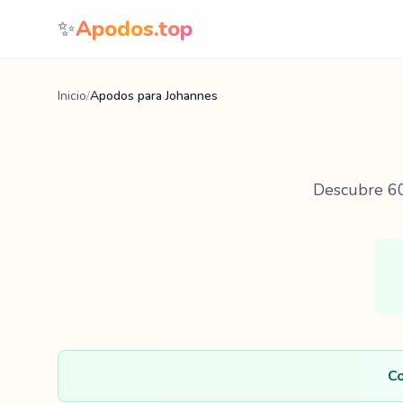
Saltar al contenido
✨
Apodos.top
Inicio
/
Apodos para Johannes
Descubre
6
Co