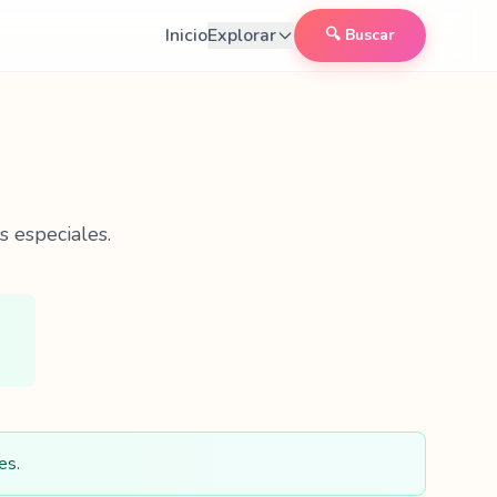
Inicio
Explorar
🔍 Buscar
s especiales.
es.