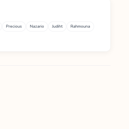
Precious
Nazario
Judiht
Rahmouna