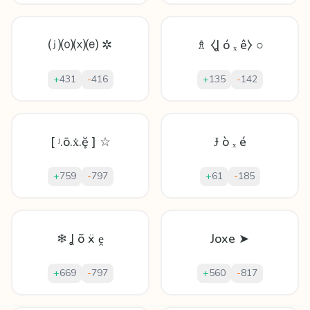
⒥⒪⒳⒠ ✲
♗ ⧼Ʝ ó ₓ ê⧽ ○
+
431
-
416
+
135
-
142
[ ʲ.ō.ẋ.ḝ ] ☆
Ɉ ò ₓ é
+
759
-
797
+
61
-
185
❄ Ʝ õ ẍ ḙ
Joxe ➤
+
669
-
797
+
560
-
817