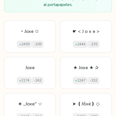
al portapapeles.
‣ Joxe ✩
☛ < J o x e >
+
2459
-
109
+
2444
-
235
Joxe
★ Joxe ★ ✰
+
2174
-
242
+
2247
-
332
✬ „Joxe‟ ☆
➤ ❪Ɉṓхë❫ ◇