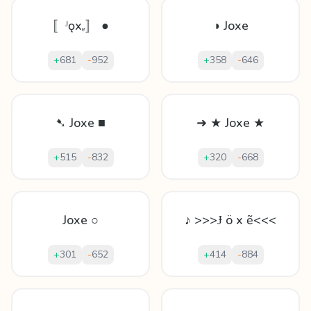
〚ᴶǫхₑ〛 ●
◑ Joxe
+
681
-
952
+
358
-
646
➷ Joxe ■
➜ ★ Joxe ★
+
515
-
832
+
320
-
668
Joxe ○
♪ >>>Ɉ ö х ẽ<<<
+
301
-
652
+
414
-
884