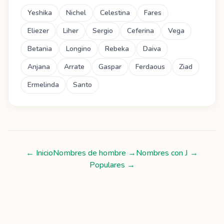
Yeshika
Nichel
Celestina
Fares
Eliezer
Liher
Sergio
Ceferina
Vega
Betania
Longino
Rebeka
Daiva
Anjana
Arrate
Gaspar
Ferdaous
Ziad
Ermelinda
Santo
← Inicio
Nombres de hombre
→
Nombres con
J
→
Populares →