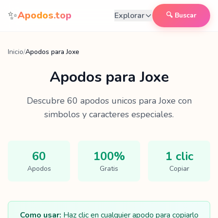
Saltar al contenido
✨
Apodos.top
Explorar
🔍 Buscar
Inicio
/
Apodos para Joxe
Apodos para
Joxe
Descubre
60
apodos unicos para
Joxe
con
simbolos y caracteres especiales.
60
100%
1 clic
Apodos
Gratis
Copiar
Como usar:
Haz clic en cualquier apodo para copiarlo