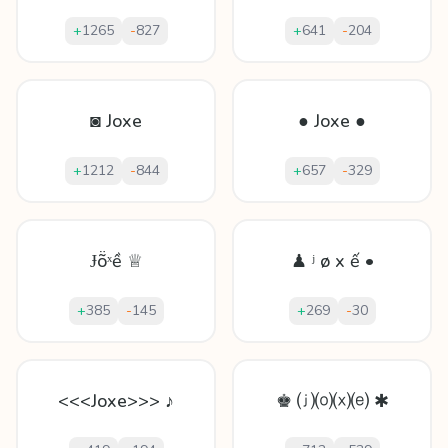
+
1265
-
827
+
641
-
204
◙ Joxe
● Joxe ●
+
1212
-
844
+
657
-
329
Ɉṏˣề ♕
♟ ʲ ø х ế •
+
385
-
145
+
269
-
30
<<<Joxe>>> ♪
♚ ⒥⒪⒳⒠ ✱