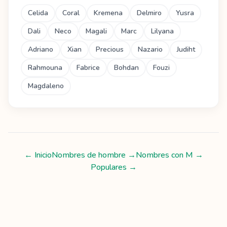
Celida
Coral
Kremena
Delmiro
Yusra
Dali
Neco
Magali
Marc
Lilyana
Adriano
Xian
Precious
Nazario
Judiht
Rahmouna
Fabrice
Bohdan
Fouzi
Magdaleno
← Inicio
Nombres de hombre
→
Nombres con
M
→
Populares →