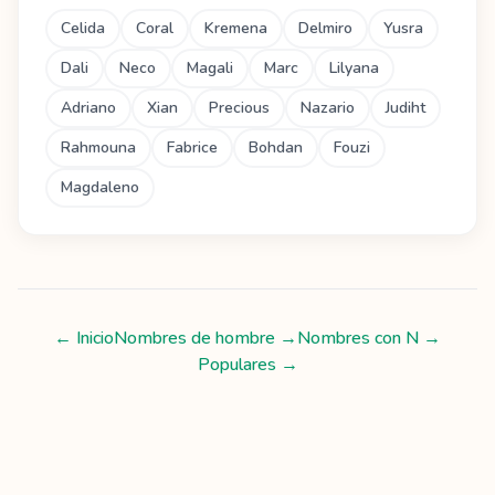
Celida
Coral
Kremena
Delmiro
Yusra
Dali
Neco
Magali
Marc
Lilyana
Adriano
Xian
Precious
Nazario
Judiht
Rahmouna
Fabrice
Bohdan
Fouzi
Magdaleno
← Inicio
Nombres de hombre
→
Nombres con
N
→
Populares →